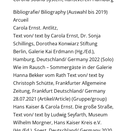
Bibliografie/ Biliography (Auswahl bis 2019)
Arcueil
Carola Ernst. Antlitz,
Text von/ text by Carola Ernst, Dr. Sonja
Schillings, Dorothea Konwiarz Stiftung
Berlin, Galerie Kai Erdmann (Hg./Ed.),
Hamburg, Deutschland/ Germany 2022 (Solo)
Wie im Rausch – Sommergäste in der Galerie
Hanna Bekker vom Rath Text von/ text by
Christoph Schütte, Frankfurter Allgemeine
Zeitung, Frankfurt Deutschland/ Germany
28.07.2021 (Artikel/Article) (Gruppe/group)
Hans Kaiser & Carola Ernst. Die große Straße,
Text von/ text by Ludwig Seyfarth, Museum
Wilhelm Morgner, Hans Kaiser Kreis e.V.
(Hg./Ed.), Soest, Deutschland/ Germany 2020