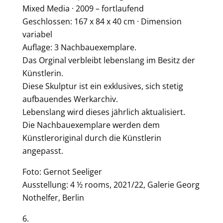
Mixed Media · 2009 – fortlaufend
Geschlossen: 167 x 84 x 40 cm · Dimension
variabel
Auflage: 3 Nachbauexemplare.
Das Orginal verbleibt lebenslang im Besitz der
Künstlerin.
Diese Skulptur ist ein exklusives, sich stetig
aufbauendes Werkarchiv.
Lebenslang wird dieses jährlich aktualisiert.
Die Nachbauexemplare werden dem
Künstleroriginal durch die Künstlerin
angepasst.
Foto: Gernot Seeliger
Ausstellung: 4 ½ rooms, 2021/22, Galerie Georg
Nothelfer, Berlin
6.