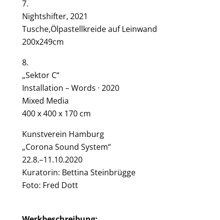
7.
Nightshifter, 2021
Tusche,Ölpastellkreide auf Leinwand
200x249cm
8.
„Sektor C“
Installation – Words · 2020
Mixed Media
400 x 400 x 170 cm
Kunstverein Hamburg
„Corona Sound System“
22.8.–11.10.2020
Kuratorin: Bettina Steinbrügge
Foto: Fred Dott
Werkbeschreibung: