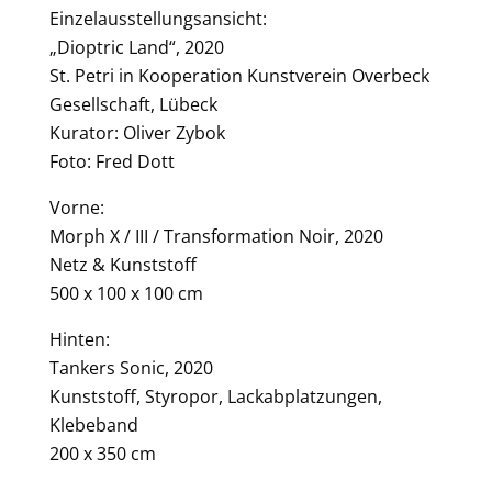
Einzelausstellungsansicht:
„Dioptric Land“, 2020
St. Petri in Kooperation Kunstverein Overbeck
Gesellschaft, Lübeck
Kurator: Oliver Zybok
Foto: Fred Dott
Vorne:
Morph X / III / Transformation Noir, 2020
Netz & Kunststoff
500 x 100 x 100 cm
Hinten:
Tankers Sonic, 2020
Kunststoff, Styropor, Lackabplatzungen,
Klebeband
200 x 350 cm