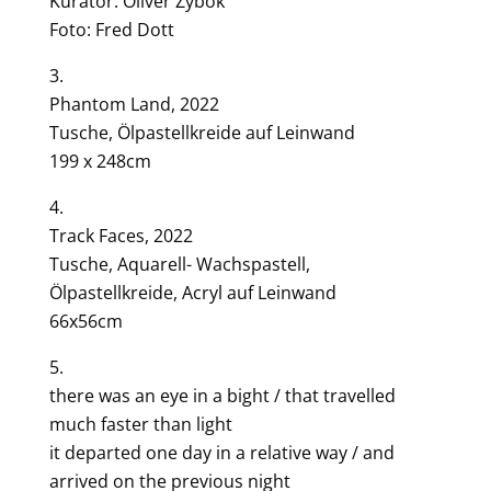
Kurator: Oliver Zybok
Foto: Fred Dott
3.
Phantom Land, 2022
Tusche, Ölpastellkreide auf Leinwand
199 x 248cm
4.
Track Faces, 2022
Tusche, Aquarell- Wachspastell,
Ölpastellkreide, Acryl auf Leinwand
66x56cm
5.
there was an eye in a bight / that travelled
much faster than light
it departed one day in a relative way / and
arrived on the previous night