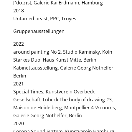
[ˈdoːzɪs], Galerie Kai Erdmann, Hamburg
2018
Untamed beast, PPC, Troyes
Gruppenausstellungen
2022
around painting No 2, Studio Kaminsky, Köln
Starkes Duo, Haus Kunst Mitte, Berlin
Kabinettausstellung, Galerie Georg Nothelfer,
Berlin
2021
Special Times, Kunstverein Overbeck
Gesellschaft, Lübeck The body of drawing #3,
Maison de Heidelberg, Montpellier 4 1⁄2 rooms,
Galerie Georg Nothelfer, Berlin
2020
Corona Sound System, Kunstverein Hamburg